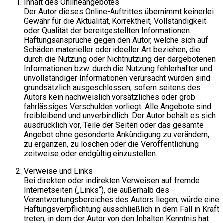
Inhalt des Onlineangebotes
Der Autor dieses Online-Auftrittes übernimmt keinerlei
Gewähr für die Aktualität, Korrektheit, Vollständigkeit
oder Qualität der bereitgestellten Informationen.
Haftungsansprüche gegen den Autor, welche sich auf
Schäden materieller oder ideeller Art beziehen, die
durch die Nutzung oder Nichtnutzung der dargebotenen
Informationen bzw. durch die Nutzung fehlerhafter und
unvollständiger Informationen verursacht wurden sind
grundsätzlich ausgeschlossen, sofern seitens des
Autors kein nachweislich vorsätzliches oder grob
fahrlässiges Verschulden vorliegt. Alle Angebote sind
freibleibend und unverbindlich. Der Autor behält es sich
ausdrücklich vor, Teile der Seiten oder das gesamte
Angebot ohne gesonderte Ankündigung zu verändern,
zu ergänzen, zu löschen oder die Veröffentlichung
zeitweise oder endgültig einzustellen.
Verweise und Links
Bei direkten oder indirekten Verweisen auf fremde
Internetseiten („Links“), die außerhalb des
Verantwortungsbereiches des Autors liegen, würde eine
Haftungsverpflichtung ausschließlich in dem Fall in Kraft
treten, in dem der Autor von den Inhalten Kenntnis hat