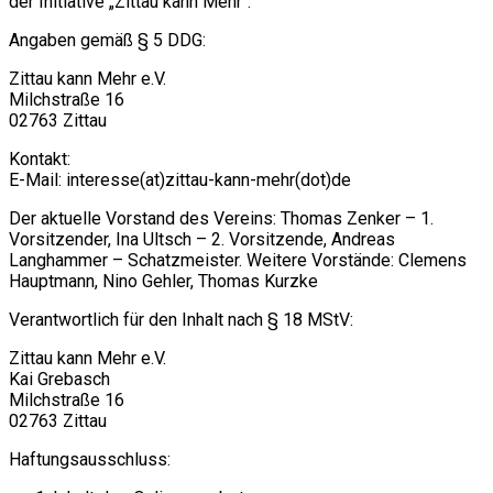
der Initiative „Zittau kann Mehr“:
Angaben gemäß § 5 DDG:
Zittau kann Mehr e.V.
Milchstraße 16
02763 Zittau
Kontakt:
E-Mail: interesse(at)zittau-kann-mehr(dot)de
Der aktuelle Vorstand des Vereins: Thomas Zenker – 1.
Vorsitzender, Ina Ultsch – 2. Vorsitzende, Andreas
Langhammer – Schatzmeister. Weitere Vorstände: Clemens
Hauptmann, Nino Gehler, Thomas Kurzke
Verantwortlich für den Inhalt nach § 18 MStV:
Zittau kann Mehr e.V.
Kai Grebasch
Milchstraße 16
02763 Zittau
Haftungsausschluss: