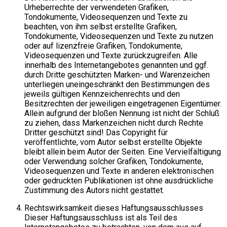
Urheberrechte der verwendeten Grafiken,
Tondokumente, Videosequenzen und Texte zu
beachten, von ihm selbst erstellte Grafiken,
Tondokumente, Videosequenzen und Texte zu nutzen
oder auf lizenzfreie Grafiken, Tondokumente,
Videosequenzen und Texte zurückzugreifen. Alle
innerhalb des Internetangebotes genannten und ggf.
durch Dritte geschützten Marken- und Warenzeichen
unterliegen uneingeschränkt den Bestimmungen des
jeweils gültigen Kennzeichenrechts und den
Besitzrechten der jeweiligen eingetragenen Eigentümer.
Allein aufgrund der bloßen Nennung ist nicht der Schluß
zu ziehen, dass Markenzeichen nicht durch Rechte
Dritter geschützt sind! Das Copyright für
veröffentlichte, vom Autor selbst erstellte Objekte
bleibt allein beim Autor der Seiten. Eine Vervielfältigung
oder Verwendung solcher Grafiken, Tondokumente,
Videosequenzen und Texte in anderen elektronischen
oder gedruckten Publikationen ist ohne ausdrückliche
Zustimmung des Autors nicht gestattet.
Rechtswirksamkeit dieses Haftungsausschlusses
Dieser Haftungsausschluss ist als Teil des