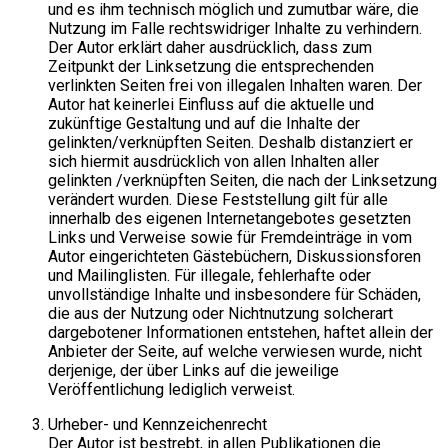
und es ihm technisch möglich und zumutbar wäre, die
Nutzung im Falle rechtswidriger Inhalte zu verhindern.
Der Autor erklärt daher ausdrücklich, dass zum
Zeitpunkt der Linksetzung die entsprechenden
verlinkten Seiten frei von illegalen Inhalten waren. Der
Autor hat keinerlei Einfluss auf die aktuelle und
zukünftige Gestaltung und auf die Inhalte der
gelinkten/verknüpften Seiten. Deshalb distanziert er
sich hiermit ausdrücklich von allen Inhalten aller
gelinkten /verknüpften Seiten, die nach der Linksetzung
verändert wurden. Diese Feststellung gilt für alle
innerhalb des eigenen Internetangebotes gesetzten
Links und Verweise sowie für Fremdeinträge in vom
Autor eingerichteten Gästebüchern, Diskussionsforen
und Mailinglisten. Für illegale, fehlerhafte oder
unvollständige Inhalte und insbesondere für Schäden,
die aus der Nutzung oder Nichtnutzung solcherart
dargebotener Informationen entstehen, haftet allein der
Anbieter der Seite, auf welche verwiesen wurde, nicht
derjenige, der über Links auf die jeweilige
Veröffentlichung lediglich verweist.
Urheber- und Kennzeichenrecht
Der Autor ist bestrebt, in allen Publikationen die